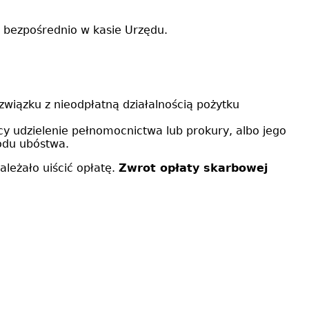
 bezpośrednio w kasie Urzędu.
związku z nieodpłatną działalnością pożytku
cy udzielenie pełnomocnictwa lub prokury, albo jego
wodu ubóstwa.
ależało uiścić opłatę.
Zwrot opłaty skarbowej