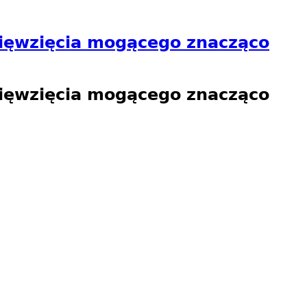
ięwzięcia mogącego znacząco
ięwzięcia mogącego znacząco