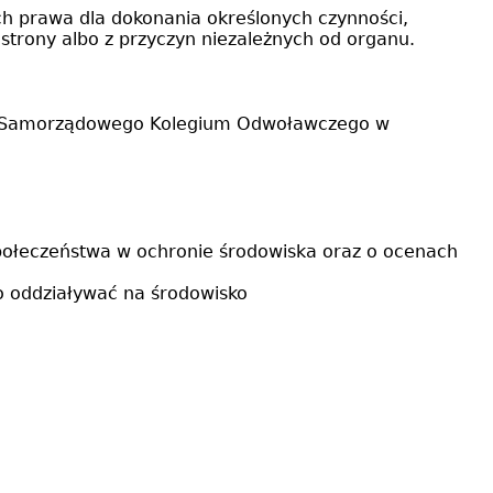
ch prawa dla dokonania określonych czynności,
trony albo z przyczyn niezależnych od organu.
 do Samorządowego Kolegium Odwoławczego w
 społeczeństwa w ochronie środowiska oraz o ocenach
o oddziaływać na środowisko