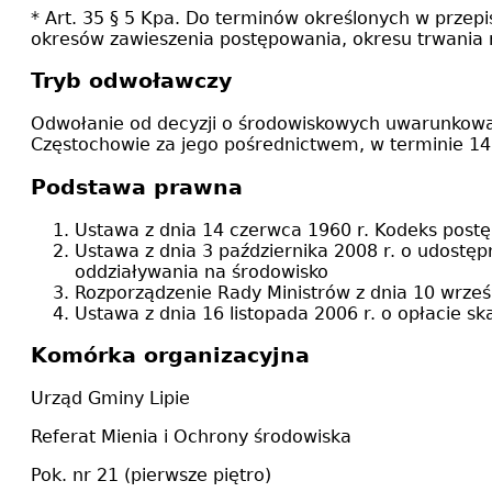
* Art. 35 § 5 Kpa. Do terminów określonych w przep
okresów zawieszenia postępowania, okresu trwania 
Tryb odwoławczy
Odwołanie od decyzji o środowiskowych uwarunkow
Częstochowie za jego pośrednictwem, w terminie 14 
Podstawa prawna
Ustawa z dnia 14 czerwca 1960 r. Kodeks post
Ustawa z dnia 3 października 2008 r. o udostęp
oddziaływania na środowisko
Rozporządzenie Rady Ministrów z dnia 10 wrze
Ustawa z dnia 16 listopada 2006 r. o opłacie s
Komórka organizacyjna
Urząd Gminy Lipie
Referat Mienia i Ochrony środowiska
Pok. nr 21 (pierwsze piętro)