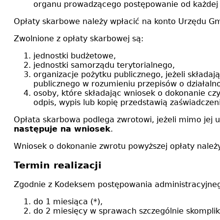
organu prowadzącego postępowanie od każdej p
Opłaty skarbowe należy wpłacić na konto Urzędu Gm
Zwolnione z opłaty skarbowej są:
jednostki budżetowe,
jednostki samorządu terytorialnego,
organizacje pożytku publicznego, jeżeli składa
publicznego w rozumieniu przepisów o działalno
osoby, które składając wniosek o dokonanie cz
odpis, wypis lub kopię przedstawią zaświadcze
Opłata skarbowa podlega zwrotowi, jeżeli mimo jej u
następuje na wniosek
.
Wniosek o dokonanie zwrotu powyższej opłaty należ
Termin realizacji
Zgodnie z Kodeksem postępowania administracyjne
do 1 miesiąca (*),
do 2 miesięcy w sprawach szczególnie skompli