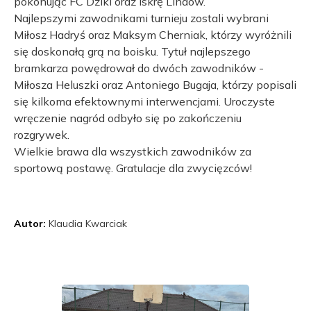
pokonując FC Dziki oraz Iskrę Lindów.
Najlepszymi zawodnikami turnieju zostali wybrani
Miłosz Hadryś oraz Maksym Cherniak, którzy wyróżnili
się doskonałą grą na boisku. Tytuł najlepszego
bramkarza powędrował do dwóch zawodników -
Miłosza Heluszki oraz Antoniego Bugaja, którzy popisali
się kilkoma efektownymi interwencjami. Uroczyste
wręczenie nagród odbyło się po zakończeniu
rozgrywek.
Wielkie brawa dla wszystkich zawodników za
sportową postawę. Gratulacje dla zwycięzców!
Autor:
Klaudia Kwarciak