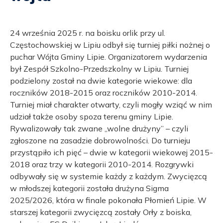
24 września 2025 r. na boisku orlik przy ul.
Częstochowskiej w Lipiu odbył się turniej piłki nożnej o
puchar Wójta Gminy Lipie. Organizatorem wydarzenia
był Zespół Szkolno-Przedszkolny w Lipiu. Turniej
podzielony został na dwie kategorie wiekowe: dla
roczników 2018-2015 oraz roczników 2010-2014.
Turniej miał charakter otwarty, czyli mogły wziąć w nim
udział także osoby spoza terenu gminy Lipie.
Rywalizowały tak zwane „wolne drużyny” – czyli
zgłoszone na zasadzie dobrowolności. Do turnieju
przystąpiło ich pięć – dwie w kategorii wiekowej 2015-
2018 oraz trzy w kategorii 2010-2014. Rozgrywki
odbywały się w systemie każdy z każdym. Zwycięzcą
w młodszej kategorii została drużyna Sigma
2025/2026, która w finale pokonała Płomień Lipie. W
starszej kategorii zwycięzcą zostały Orły z boiska,