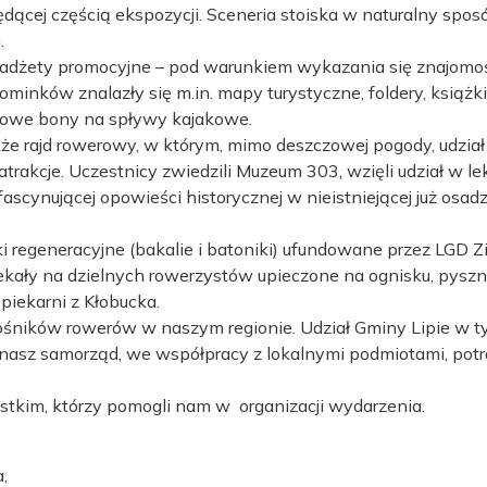
dącej częścią ekspozycji. Sceneria stoiska w naturalny spo
.
adżety promocyjne – pod warunkiem wykazania się znajomoś
inków znalazły się m.in. mapy turystyczne, foldery, książk
kowe bony na spływy kajakowe.
rajd rowerowy, w którym, mimo deszczowej pogody, udział wz
atrakcje. Uczestnicy zwiedzili Muzeum 303, wzięli udział w 
ascynującej opowieści historycznej w nieistniejącej już osad
ąski regeneracyjne (bakalie i batoniki) ufundowane przez LGD
ały na dzielnych rowerzystów upieczone na ognisku, pyszne 
piekarni z Kłobucka.
ośników rowerów w naszym regionie. Udział Gminy Lipie w t
że nasz samorząd, we współpracy z lokalnymi podmiotami, p
tkim, którzy pomogli nam w organizacji wydarzenia.
,