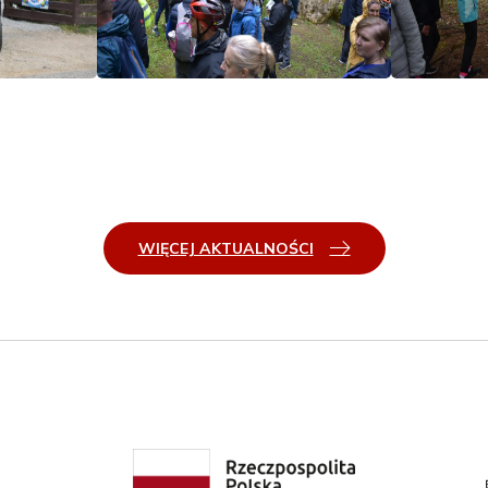
WIĘCEJ AKTUALNOŚCI