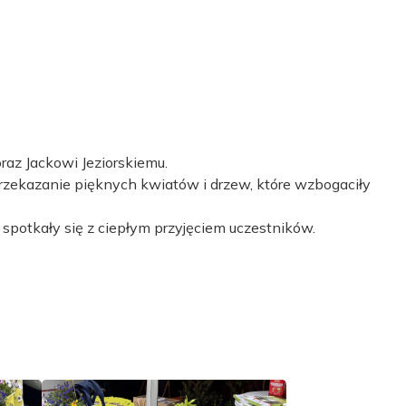
az Jackowi Jeziorskiemu.
zekazanie pięknych kwiatów i drzew, które wzbogaciły
spotkały się z ciepłym przyjęciem uczestników.