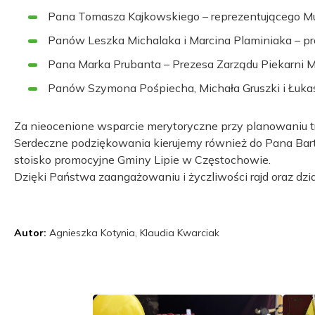
Pana Tomasza Kajkowskiego – reprezentującego M
Panów Leszka Michalaka i Marcina Plaminiaka – p
Pana Marka Prubanta – Prezesa Zarządu Piekarni 
Panów Szymona Pośpiecha, Michała Gruszki i Łukasz
Za nieocenione wsparcie merytoryczne przy planowaniu t
Serdeczne podziękowania kierujemy również do Pana Bart
stoisko promocyjne Gminy Lipie w Częstochowie.
Dzięki Państwa zaangażowaniu i życzliwości rajd oraz dzi
Autor:
Agnieszka Kotynia, Klaudia Kwarciak