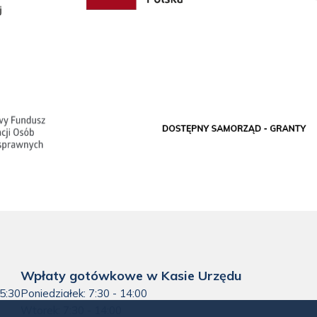
Wpłaty gotówkowe w Kasie Urzędu
15:30
Poniedziałek: 7:30 - 14:00
Wtorek: 7:30 - 14:00