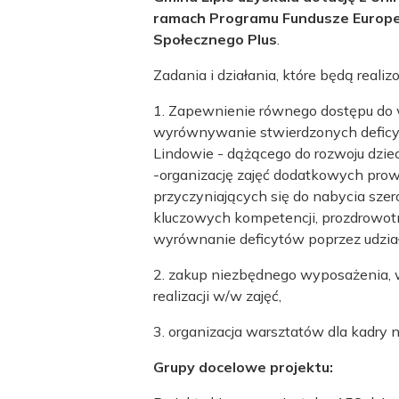
ramach Programu Fundusze Europe
Społecznego Plus
.
Zadania i działania, które będą real
1. Zapewnienie równego dostępu do wy
wyrównywanie stwierdzonych deficytó
Lindowie - dążącego do rozwoju dziec
-organizację zajęć dodatkowych prow
przyczyniających się do nabycia szer
kluczowych kompetencji, prozdrowotny
wyrównanie deficytów poprzez udział
2. zakup niezbędnego wyposażenia, 
realizacji w/w zajęć,
3. organizacja warsztatów dla kadry n
Grupy docelowe projektu: