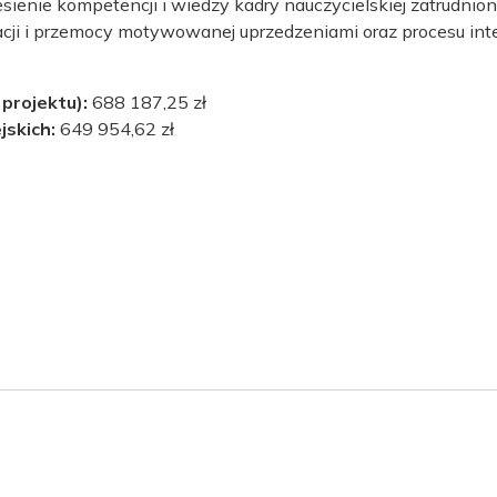
iesienie kompetencji i wiedzy kadry nauczycielskiej zatrudn
cji i przemocy motywowanej uprzedzeniami oraz procesu integ
projektu):
688 187,25 zł
jskich:
649 954,62 zł