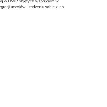
ionej w OWP objętych wsparciem w
racji uczniów i radzeniu sobie z ich