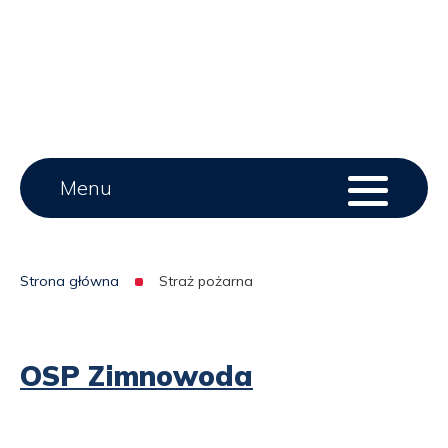
Main
Menu
Menu
serwisu
menu
Strona główna
Straż pożarna
Ścieżka
nawigacyjna
OSP Zimnowoda