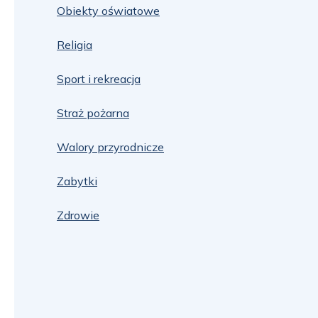
Obiekty oświatowe
Religia
Sport i rekreacja
Straż pożarna
Walory przyrodnicze
Zabytki
Zdrowie