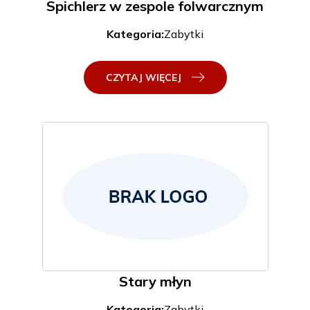
Spichlerz w zespole folwarcznym
Kategoria:
Zabytki
CZYTAJ WIĘCEJ
Stary młyn
Kategoria:
Zabytki