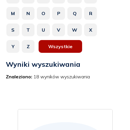
M
N
O
P
Q
R
S
T
U
V
W
X
Y
Z
Wszystkie
Wyniki wyszukiwania
Znaleziono:
18 wyników wyszukiwania